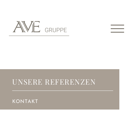
Zum
Inhalt
springen
UNSERE REFERENZEN
KONTAKT