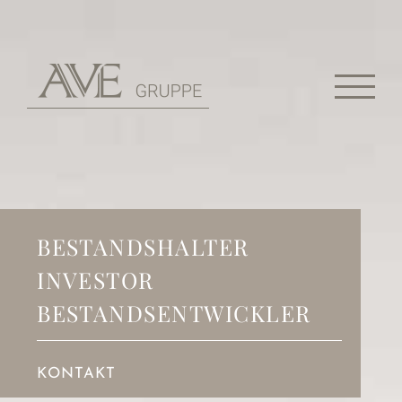
Zum
Inhalt
springen
BESTANDSHALTER
INVESTOR
BESTANDSENTWICKLER
KONTAKT