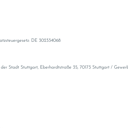
atzsteuergesetz: DE 302334068
er Stadt Stuttgart, Eberhardtstraße 35, 70173 Stuttgart / Gewer