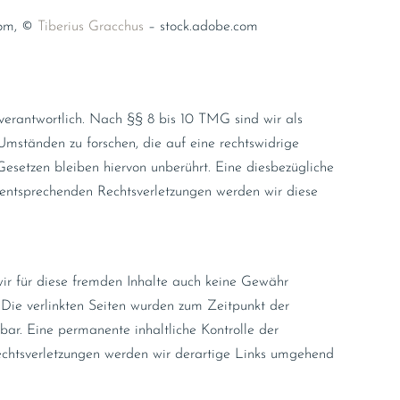
com, ©
Tiberius Gracchus
– stock.adobe.com
verantwortlich. Nach §§ 8 bis 10 TMG sind wir als
Umständen zu forschen, die auf eine rechtswidrige
esetzen bleiben hiervon unberührt. Eine diesbezügliche
 entsprechenden Rechtsverletzungen werden wir diese
wir für diese fremden Inhalte auch keine Gewähr
h. Die verlinkten Seiten wurden zum Zeitpunkt der
bar. Eine permanente inhaltliche Kontrolle der
Rechtsverletzungen werden wir derartige Links umgehend