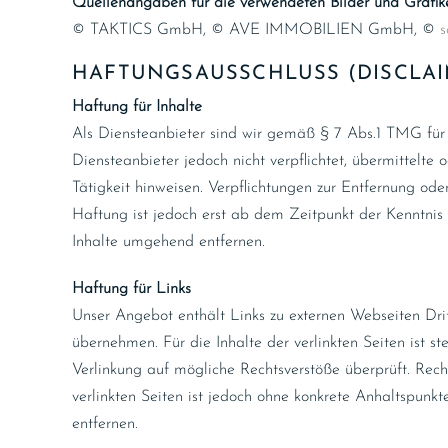
Quellenangaben für die verwendeten Bilder und Grafik
© TAKTICS GmbH, © AVE IMMOBILIEN GmbH, ©
s
HAFTUNGSAUSSCHLUSS (DISCLAI
Haftung für Inhalte
Als Diensteanbieter sind wir gemäß § 7 Abs.1 TMG für 
Diensteanbieter jedoch nicht verpflichtet, übermittelt
Tätigkeit hinweisen. Verpflichtungen zur Entfernung o
Haftung ist jedoch erst ab dem Zeitpunkt der Kenntnis
Inhalte umgehend entfernen.
Haftung für Links
Unser Angebot enthält Links zu externen Webseiten Drit
übernehmen. Für die Inhalte der verlinkten Seiten ist st
Verlinkung auf mögliche Rechtsverstöße überprüft. Rech
verlinkten Seiten ist jedoch ohne konkrete Anhaltspun
entfernen.