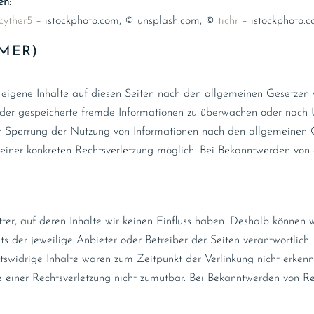
en:
cyther5
– istockphoto.com, © unsplash.com, ©
tichr
– istockphoto.
MER)
eigene Inhalte auf diesen Seiten nach den allgemeinen Gesetzen 
e oder gespeicherte fremde Informationen zu überwachen oder nach 
der Sperrung der Nutzung von Informationen nach den allgemeinen G
 einer konkreten Rechtsverletzung möglich. Bei Bekanntwerden von
ter, auf deren Inhalte wir keinen Einfluss haben. Deshalb können 
ets der jeweilige Anbieter oder Betreiber der Seiten verantwortlic
tswidrige Inhalte waren zum Zeitpunkt der Verlinkung nicht erkenn
kte einer Rechtsverletzung nicht zumutbar. Bei Bekanntwerden von 